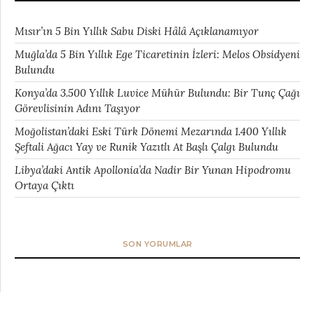
Mısır’ın 5 Bin Yıllık Sabu Diski Hâlâ Açıklanamıyor
Muğla’da 5 Bin Yıllık Ege Ticaretinin İzleri: Melos Obsidyeni
Bulundu
Konya’da 3.500 Yıllık Luvice Mühür Bulundu: Bir Tunç Çağı
Görevlisinin Adını Taşıyor
Moğolistan’daki Eski Türk Dönemi Mezarında 1.400 Yıllık
Şeftali Ağacı Yay ve Runik Yazıtlı At Başlı Çalgı Bulundu
Libya’daki Antik Apollonia’da Nadir Bir Yunan Hipodromu
Ortaya Çıktı
SON YORUMLAR