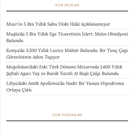
SON YAZILAR
Mısır’ın 5 Bin Yıllık Sabu Diski Hâlâ Açıklanamıyor
Muğla’da 5 Bin Yıllık Ege Ticaretinin İzleri: Melos Obsidyeni
Bulundu
Konya’da 3.500 Yıllık Luvice Mühür Bulundu: Bir Tunç Çağı
Görevlisinin Adını Taşıyor
Moğolistan’daki Eski Türk Dönemi Mezarında 1.400 Yıllık
Şeftali Ağacı Yay ve Runik Yazıtlı At Başlı Çalgı Bulundu
Libya’daki Antik Apollonia’da Nadir Bir Yunan Hipodromu
Ortaya Çıktı
SON YORUMLAR