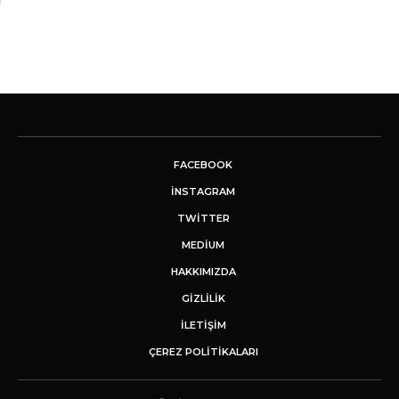
FACEBOOK
INSTAGRAM
TWITTER
MEDIUM
HAKKIMIZDA
GİZLİLİK
İLETIŞIM
ÇEREZ POLITIKALARI