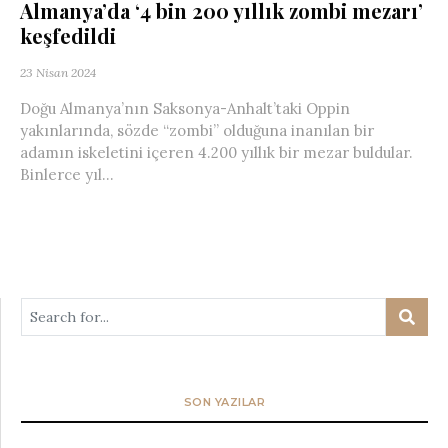
Almanya’da ‘4 bin 200 yıllık zombi mezarı’
keşfedildi
23 Nisan 2024
Doğu Almanya’nın Saksonya-Anhalt’taki Oppin
yakınlarında, sözde “zombi” olduğuna inanılan bir
adamın iskeletini içeren 4.200 yıllık bir mezar buldular.
Binlerce yıl...
SON YAZILAR