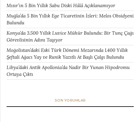
Mısır’ın 5 Bin Yıllık Sabu Diski Hâlâ Açıklanamıyor
Muğla’da 5 Bin Yıllık Ege Ticaretinin İzleri: Melos Obsidyeni
Bulundu
Konya’da 3.500 Yıllık Luvice Mühür Bulundu: Bir Tunç Çağı
Görevlisinin Adını Taşıyor
Moğolistan’daki Eski Türk Dönemi Mezarında 1.400 Yıllık
Şeftali Ağacı Yay ve Runik Yazıtlı At Başlı Çalgı Bulundu
Libya’daki Antik Apollonia’da Nadir Bir Yunan Hipodromu
Ortaya Çıktı
SON YORUMLAR