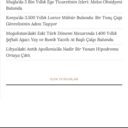
Muğla’da 5 Bin Yıllık Ege Ticaretinin İzleri: Melos Obsidyeni
Bulundu
Konya’da 3.500 Yıllık Luvice Mühür Bulundu: Bir Tunç Çağı
Görevlisinin Adını Taşıyor
Moğolistan’daki Eski Türk Dönemi Mezarında 1.400 Yıllık
Şeftali Ağacı Yay ve Runik Yazıtlı At Başlı Çalgı Bulundu
Libya’daki Antik Apollonia’da Nadir Bir Yunan Hipodromu
Ortaya Çıktı
SON YORUMLAR