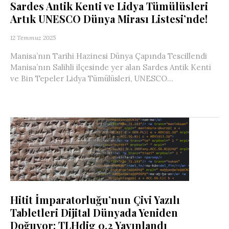
Sardes Antik Kenti ve Lidya Tümülüsleri
Artık UNESCO Dünya Mirası Listesi’nde!
12 Temmuz 2025
Manisa’nın Tarihi Hazinesi Dünya Çapında Tescillendi
Manisa’nın Salihli ilçesinde yer alan Sardes Antik Kenti
ve Bin Tepeler Lidya Tümülüsleri, UNESCO...
Hitit İmparatorluğu’nun Çivi Yazılı
Tabletleri Dijital Dünyada Yeniden
Doğuyor: TLHdig 0.2 Yayınlandı