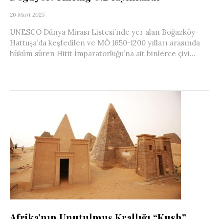
26 Mart 2025
UNESCO Dünya Mirası Listesi’nde yer alan Boğazköy-
Hattuşa’da keşfedilen ve MÖ 1650-1200 yılları arasında
hüküm süren Hitit İmparatorluğu’na ait binlerce çivi...
Afrika’nın Unutulmuş Krallığı “Kush”