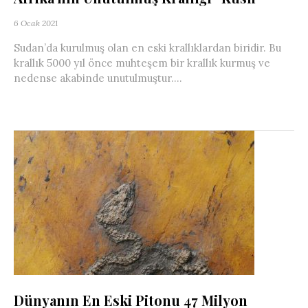
6 Ocak 2021
Sudan’da kurulmuş olan en eski krallıklardan biridir. Bu
krallık 5000 yıl önce muhteşem bir krallık kurmuş ve
nedense akabinde unutulmuştur....
Dünyanın En Eski Pitonu 47 Milyon