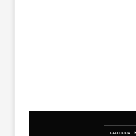
FACEBOOK
I