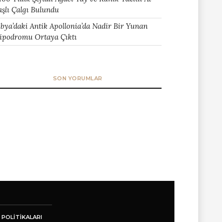
aşlı Çalgı Bulundu
ibya’daki Antik Apollonia’da Nadir Bir Yunan
ipodromu Ortaya Çıktı
SON YORUMLAR
 POLITIKALARI