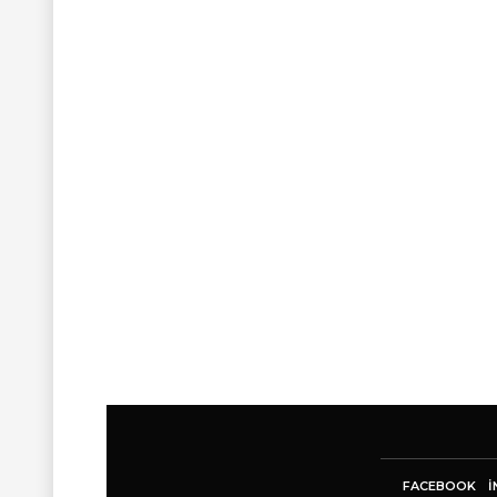
FACEBOOK
I