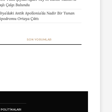
aşlı Çalgı Bulundu
ibya’daki Antik Apollonia’da Nadir Bir Yunan
ipodromu Ortaya Çıktı
SON YORUMLAR
 POLITIKALARI