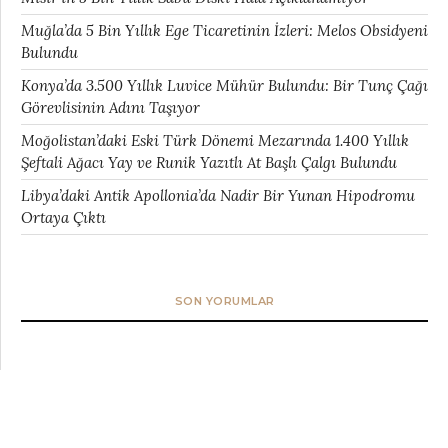
Muğla’da 5 Bin Yıllık Ege Ticaretinin İzleri: Melos Obsidyeni
Bulundu
Konya’da 3.500 Yıllık Luvice Mühür Bulundu: Bir Tunç Çağı
Görevlisinin Adını Taşıyor
Moğolistan’daki Eski Türk Dönemi Mezarında 1.400 Yıllık
Şeftali Ağacı Yay ve Runik Yazıtlı At Başlı Çalgı Bulundu
Libya’daki Antik Apollonia’da Nadir Bir Yunan Hipodromu
Ortaya Çıktı
SON YORUMLAR