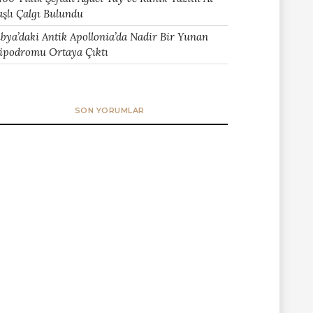
aşlı Çalgı Bulundu
ibya’daki Antik Apollonia’da Nadir Bir Yunan
ipodromu Ortaya Çıktı
SON YORUMLAR