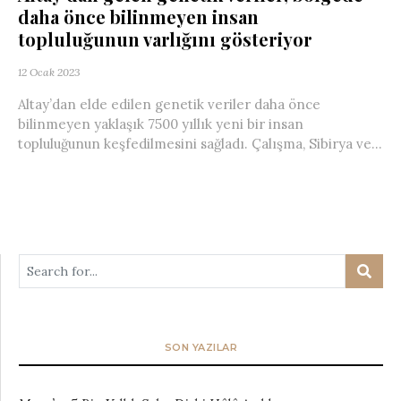
daha önce bilinmeyen insan
topluluğunun varlığını gösteriyor
12 Ocak 2023
Altay’dan elde edilen genetik veriler daha önce
bilinmeyen yaklaşık 7500 yıllık yeni bir insan
topluluğunun keşfedilmesini sağladı. Çalışma, Sibirya ve...
SON YAZILAR