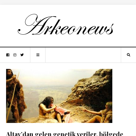
Altay’dan gelen genetik veriler, bölgede