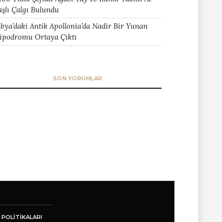
aşlı Çalgı Bulundu
ibya’daki Antik Apollonia’da Nadir Bir Yunan
ipodromu Ortaya Çıktı
SON YORUMLAR
 POLITIKALARI