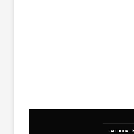
FACEBOOK
I