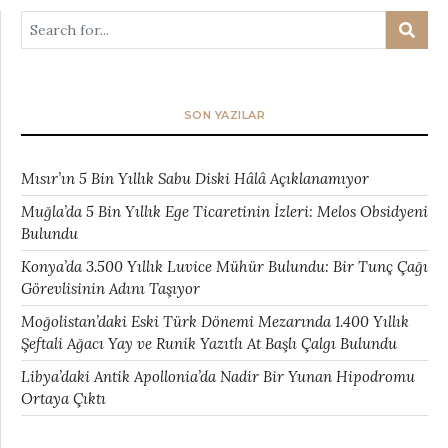
SON YAZILAR
Mısır’ın 5 Bin Yıllık Sabu Diski Hâlâ Açıklanamıyor
Muğla’da 5 Bin Yıllık Ege Ticaretinin İzleri: Melos Obsidyeni
Bulundu
Konya’da 3.500 Yıllık Luvice Mühür Bulundu: Bir Tunç Çağı
Görevlisinin Adını Taşıyor
Moğolistan’daki Eski Türk Dönemi Mezarında 1.400 Yıllık
Şeftali Ağacı Yay ve Runik Yazıtlı At Başlı Çalgı Bulundu
Libya’daki Antik Apollonia’da Nadir Bir Yunan Hipodromu
Ortaya Çıktı