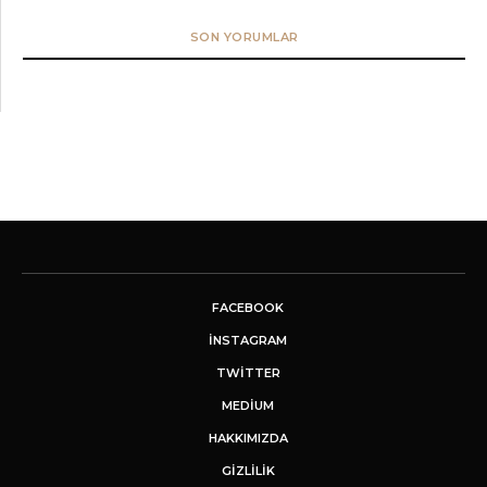
SON YORUMLAR
FACEBOOK
INSTAGRAM
TWITTER
MEDIUM
HAKKIMIZDA
GİZLİLİK