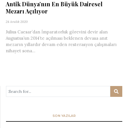
Antik Dünya’nın En Büyük Dairesel
Mezarı Açılıyor
24 Aralık 2020
Julius Caesar’dan İmparatorluk görevini devir alan
Augustus’un 2014’te açılması beklenen devasa anıt
mezarın yıllardır devam eden resterasyon çalışmaları
nihayet sona...
SON YAZILAR