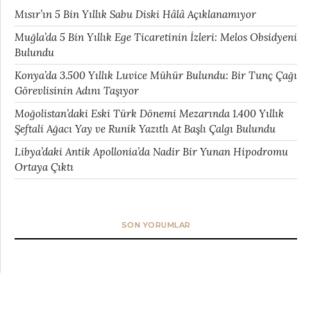
Mısır’ın 5 Bin Yıllık Sabu Diski Hâlâ Açıklanamıyor
Muğla’da 5 Bin Yıllık Ege Ticaretinin İzleri: Melos Obsidyeni
Bulundu
Konya’da 3.500 Yıllık Luvice Mühür Bulundu: Bir Tunç Çağı
Görevlisinin Adını Taşıyor
Moğolistan’daki Eski Türk Dönemi Mezarında 1.400 Yıllık
Şeftali Ağacı Yay ve Runik Yazıtlı At Başlı Çalgı Bulundu
Libya’daki Antik Apollonia’da Nadir Bir Yunan Hipodromu
Ortaya Çıktı
SON YORUMLAR