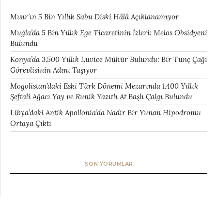
Mısır’ın 5 Bin Yıllık Sabu Diski Hâlâ Açıklanamıyor
Muğla’da 5 Bin Yıllık Ege Ticaretinin İzleri: Melos Obsidyeni
Bulundu
Konya’da 3.500 Yıllık Luvice Mühür Bulundu: Bir Tunç Çağı
Görevlisinin Adını Taşıyor
Moğolistan’daki Eski Türk Dönemi Mezarında 1.400 Yıllık
Şeftali Ağacı Yay ve Runik Yazıtlı At Başlı Çalgı Bulundu
Libya’daki Antik Apollonia’da Nadir Bir Yunan Hipodromu
Ortaya Çıktı
SON YORUMLAR