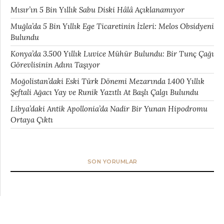
Mısır’ın 5 Bin Yıllık Sabu Diski Hâlâ Açıklanamıyor
Muğla’da 5 Bin Yıllık Ege Ticaretinin İzleri: Melos Obsidyeni
Bulundu
Konya’da 3.500 Yıllık Luvice Mühür Bulundu: Bir Tunç Çağı
Görevlisinin Adını Taşıyor
Moğolistan’daki Eski Türk Dönemi Mezarında 1.400 Yıllık
Şeftali Ağacı Yay ve Runik Yazıtlı At Başlı Çalgı Bulundu
Libya’daki Antik Apollonia’da Nadir Bir Yunan Hipodromu
Ortaya Çıktı
SON YORUMLAR