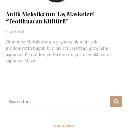
Antik Meksika’nın Taş Maskeleri
“Teotihuacan Kültürü”
8 Ocak 2021
Günümüz Meksika’sında yaşamış olan bir çok
medeniyetin bugün bile bizleri şaşırttığı gerçeğine
aşinayız. Bu medeniyetlerden en çok duyduklarımız
şüphesiz Maya...
SON YAZILAR