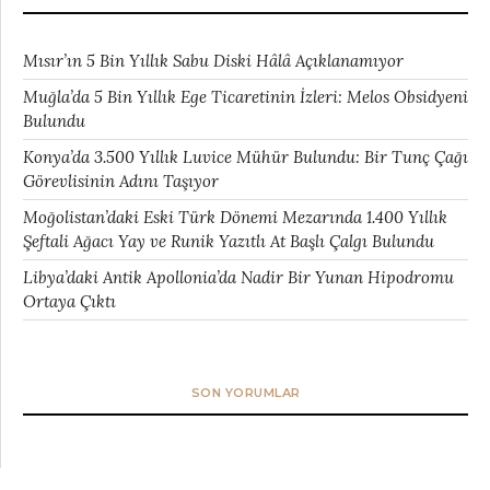
Mısır’ın 5 Bin Yıllık Sabu Diski Hâlâ Açıklanamıyor
Muğla’da 5 Bin Yıllık Ege Ticaretinin İzleri: Melos Obsidyeni
Bulundu
Konya’da 3.500 Yıllık Luvice Mühür Bulundu: Bir Tunç Çağı
Görevlisinin Adını Taşıyor
Moğolistan’daki Eski Türk Dönemi Mezarında 1.400 Yıllık
Şeftali Ağacı Yay ve Runik Yazıtlı At Başlı Çalgı Bulundu
Libya’daki Antik Apollonia’da Nadir Bir Yunan Hipodromu
Ortaya Çıktı
SON YORUMLAR