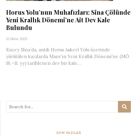
Horus Yolu’nun Muhafızları: Sina Çölünde
Yeni Krallık Dönemi’ne Ait Dev Kale
Bulundu
12 Ekim 2025
Kuzey Sina’da, antik Horus Askerî Yolu üzerinde
yürütülen kazılarda Mısır’ın Yeni Krallık Dönemi’ne (MÖ
16.–11. yy) tarihlenen dev bir kale...
SON YAZILAR