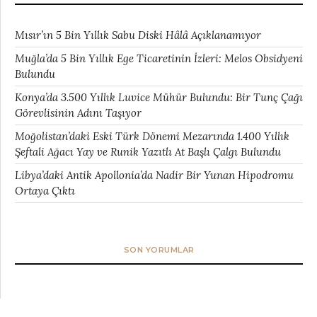
Mısır’ın 5 Bin Yıllık Sabu Diski Hâlâ Açıklanamıyor
Muğla’da 5 Bin Yıllık Ege Ticaretinin İzleri: Melos Obsidyeni
Bulundu
Konya’da 3.500 Yıllık Luvice Mühür Bulundu: Bir Tunç Çağı
Görevlisinin Adını Taşıyor
Moğolistan’daki Eski Türk Dönemi Mezarında 1.400 Yıllık
Şeftali Ağacı Yay ve Runik Yazıtlı At Başlı Çalgı Bulundu
Libya’daki Antik Apollonia’da Nadir Bir Yunan Hipodromu
Ortaya Çıktı
SON YORUMLAR