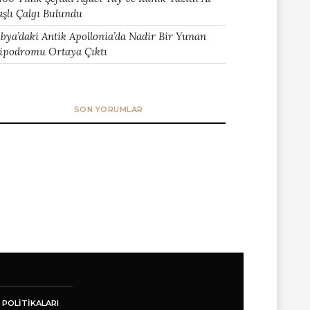
aşlı Çalgı Bulundu
ibya’daki Antik Apollonia’da Nadir Bir Yunan
ipodromu Ortaya Çıktı
SON YORUMLAR
 POLITIKALARI