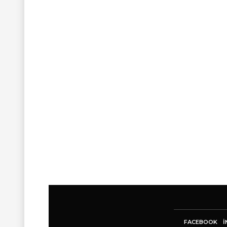
FACEBOOK
I