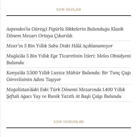
SON YAZILAR
Aspendos’ta Güreşçi Figürlü Sikkelerin Bulunduğu Klasik
Dönem Mezarı Ortaya Çıkarıldı
Mısır’ın 5 Bin Yıllık Sabu Diski Hâlâ Açıklanamıyor
Muğla’da 5 Bin Yıllık Ege Ticaretinin İzleri: Melos Obsidyeni
Bulundu
Konya’da 3.500 Yıllık Luvice Mühür Bulundu: Bir Tunç Çağı
Görevlisinin Adını Taşıyor
Moğolistan’daki Eski Türk Dönemi Mezarında 1.400 Yıllık
Şeftali Ağacı Yay ve Runik Yazıtlı At Başlı Çalgı Bulundu
SON YORUMLAR