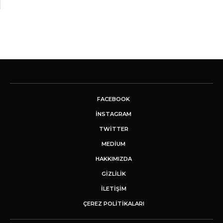
FACEBOOK
INSTAGRAM
TWITTER
MEDIUM
HAKKIMIZDA
GİZLİLİK
İLETIŞIM
ÇEREZ POLITIKALARI