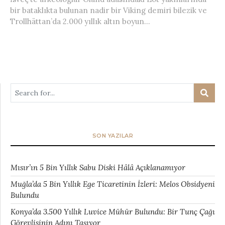
bir bataklıkta bulunan nadir bir Viking demiri bilezik ve
Trollhättan’da 2.000 yıllık altın boyun...
SON YAZILAR
Mısır’ın 5 Bin Yıllık Sabu Diski Hâlâ Açıklanamıyor
Muğla’da 5 Bin Yıllık Ege Ticaretinin İzleri: Melos Obsidyeni
Bulundu
Konya’da 3.500 Yıllık Luvice Mühür Bulundu: Bir Tunç Çağı
Görevlisinin Adını Taşıyor