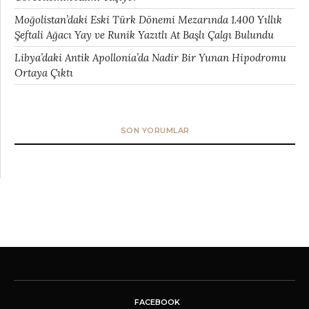
Moğolistan’daki Eski Türk Dönemi Mezarında 1.400 Yıllık
Şeftali Ağacı Yay ve Runik Yazıtlı At Başlı Çalgı Bulundu
Libya’daki Antik Apollonia’da Nadir Bir Yunan Hipodromu
Ortaya Çıktı
SON YORUMLAR
FACEBOOK