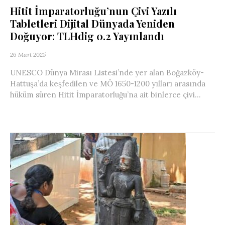
Hitit İmparatorluğu’nun Çivi Yazılı
Tabletleri Dijital Dünyada Yeniden
Doğuyor: TLHdig 0.2 Yayınlandı
26 Mart 2025
UNESCO Dünya Mirası Listesi’nde yer alan Boğazköy-
Hattuşa’da keşfedilen ve MÖ 1650-1200 yılları arasında
hüküm süren Hitit İmparatorluğu’na ait binlerce çivi...