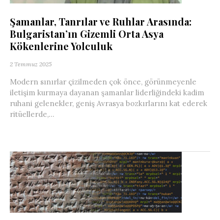
Şamanlar, Tanrılar ve Ruhlar Arasında:
Bulgaristan’ın Gizemli Orta Asya
Kökenlerine Yolculuk
2 Temmuz 2025
Modern sınırlar çizilmeden çok önce, görünmeyenle
iletişim kurmaya dayanan şamanlar liderliğindeki kadim
ruhani gelenekler, geniş Avrasya bozkırlarını kat ederek
ritüellerde,...