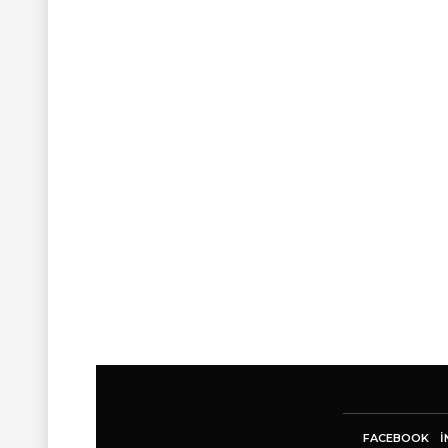
FACEBOOK
I