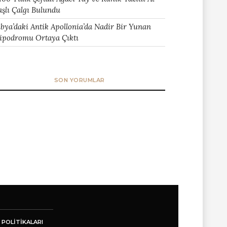
aşlı Çalgı Bulundu
ibya’daki Antik Apollonia’da Nadir Bir Yunan
ipodromu Ortaya Çıktı
SON YORUMLAR
 POLITIKALARI