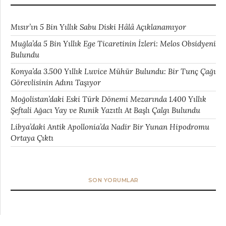
Mısır’ın 5 Bin Yıllık Sabu Diski Hâlâ Açıklanamıyor
Muğla’da 5 Bin Yıllık Ege Ticaretinin İzleri: Melos Obsidyeni
Bulundu
Konya’da 3.500 Yıllık Luvice Mühür Bulundu: Bir Tunç Çağı
Görevlisinin Adını Taşıyor
Moğolistan’daki Eski Türk Dönemi Mezarında 1.400 Yıllık
Şeftali Ağacı Yay ve Runik Yazıtlı At Başlı Çalgı Bulundu
Libya’daki Antik Apollonia’da Nadir Bir Yunan Hipodromu
Ortaya Çıktı
SON YORUMLAR