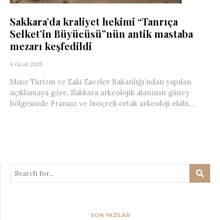
Sakkara’da kraliyet hekimi “Tanrıça
Selket’in Büyücüsü”nün antik mastaba
mezarı keşfedildi
8 Ocak 2025
Mısır Turizm ve Eski Eserler Bakanlığı’ndan yapılan
açıklamaya göre, Sakkara arkeolojik alanının güney
bölgesinde Fransız ve İsviçreli ortak arkeoloji ekibi,...
SON YAZILAR