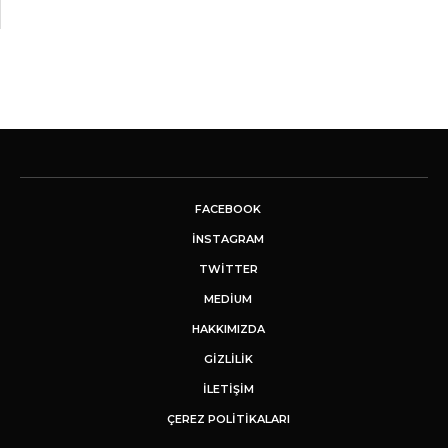
FACEBOOK
INSTAGRAM
TWITTER
MEDIUM
HAKKIMIZDA
GİZLİLİK
İLETIŞIM
ÇEREZ POLITIKALARI