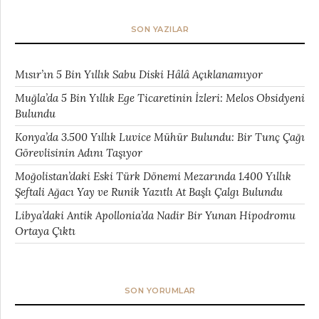
SON YAZILAR
Mısır’ın 5 Bin Yıllık Sabu Diski Hâlâ Açıklanamıyor
Muğla’da 5 Bin Yıllık Ege Ticaretinin İzleri: Melos Obsidyeni
Bulundu
Konya’da 3.500 Yıllık Luvice Mühür Bulundu: Bir Tunç Çağı
Görevlisinin Adını Taşıyor
Moğolistan’daki Eski Türk Dönemi Mezarında 1.400 Yıllık
Şeftali Ağacı Yay ve Runik Yazıtlı At Başlı Çalgı Bulundu
Libya’daki Antik Apollonia’da Nadir Bir Yunan Hipodromu
Ortaya Çıktı
SON YORUMLAR