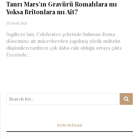
Tanrı Mars’ın Gravürü Romalılara mı
Yoksa Britonlara mı Ait?
15 Ocak 2021
İngiltere’nin, Colchester şehrinde bulunan Roma
dönemine ait mücevherden yapılmış yüzük mührün
düşünülen tarihten çok daha eski olduğu ortaya çıktı.
Üzerinde...
SON YAZILAR