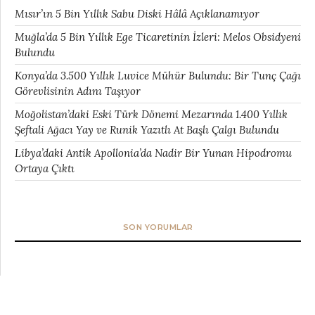
Mısır’ın 5 Bin Yıllık Sabu Diski Hâlâ Açıklanamıyor
Muğla’da 5 Bin Yıllık Ege Ticaretinin İzleri: Melos Obsidyeni
Bulundu
Konya’da 3.500 Yıllık Luvice Mühür Bulundu: Bir Tunç Çağı
Görevlisinin Adını Taşıyor
Moğolistan’daki Eski Türk Dönemi Mezarında 1.400 Yıllık
Şeftali Ağacı Yay ve Runik Yazıtlı At Başlı Çalgı Bulundu
Libya’daki Antik Apollonia’da Nadir Bir Yunan Hipodromu
Ortaya Çıktı
SON YORUMLAR