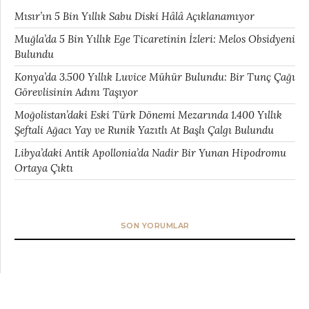
Mısır’ın 5 Bin Yıllık Sabu Diski Hâlâ Açıklanamıyor
Muğla’da 5 Bin Yıllık Ege Ticaretinin İzleri: Melos Obsidyeni
Bulundu
Konya’da 3.500 Yıllık Luvice Mühür Bulundu: Bir Tunç Çağı
Görevlisinin Adını Taşıyor
Moğolistan’daki Eski Türk Dönemi Mezarında 1.400 Yıllık
Şeftali Ağacı Yay ve Runik Yazıtlı At Başlı Çalgı Bulundu
Libya’daki Antik Apollonia’da Nadir Bir Yunan Hipodromu
Ortaya Çıktı
SON YORUMLAR