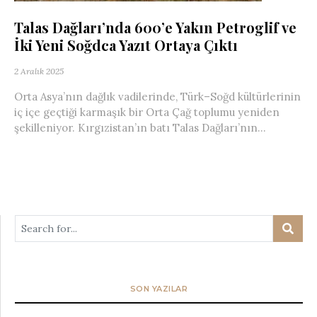
Talas Dağları’nda 600’e Yakın Petroglif ve
İki Yeni Soğdca Yazıt Ortaya Çıktı
2 Aralık 2025
Orta Asya’nın dağlık vadilerinde, Türk–Soğd kültürlerinin
iç içe geçtiği karmaşık bir Orta Çağ toplumu yeniden
şekilleniyor. Kırgızistan’ın batı Talas Dağları’nın...
SON YAZILAR