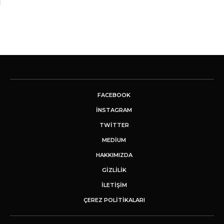
FACEBOOK
INSTAGRAM
TWITTER
MEDIUM
HAKKIMIZDA
GİZLİLİK
İLETIŞIM
ÇEREZ POLITIKALARI