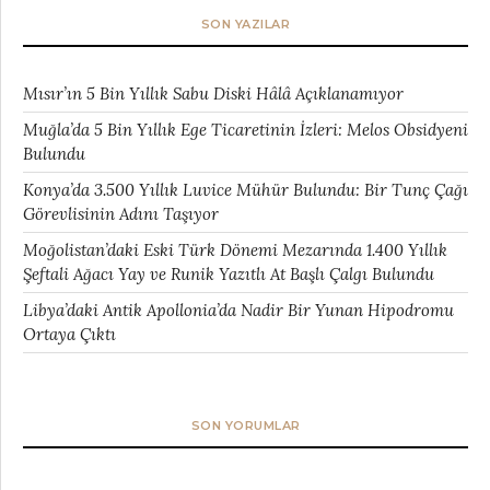
SON YAZILAR
Mısır’ın 5 Bin Yıllık Sabu Diski Hâlâ Açıklanamıyor
Muğla’da 5 Bin Yıllık Ege Ticaretinin İzleri: Melos Obsidyeni
Bulundu
Konya’da 3.500 Yıllık Luvice Mühür Bulundu: Bir Tunç Çağı
Görevlisinin Adını Taşıyor
Moğolistan’daki Eski Türk Dönemi Mezarında 1.400 Yıllık
Şeftali Ağacı Yay ve Runik Yazıtlı At Başlı Çalgı Bulundu
Libya’daki Antik Apollonia’da Nadir Bir Yunan Hipodromu
Ortaya Çıktı
SON YORUMLAR