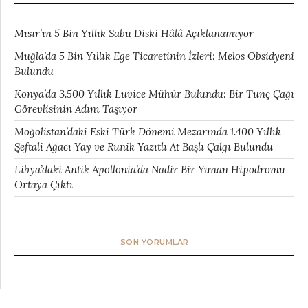
Mısır’ın 5 Bin Yıllık Sabu Diski Hâlâ Açıklanamıyor
Muğla’da 5 Bin Yıllık Ege Ticaretinin İzleri: Melos Obsidyeni
Bulundu
Konya’da 3.500 Yıllık Luvice Mühür Bulundu: Bir Tunç Çağı
Görevlisinin Adını Taşıyor
Moğolistan’daki Eski Türk Dönemi Mezarında 1.400 Yıllık
Şeftali Ağacı Yay ve Runik Yazıtlı At Başlı Çalgı Bulundu
Libya’daki Antik Apollonia’da Nadir Bir Yunan Hipodromu
Ortaya Çıktı
SON YORUMLAR