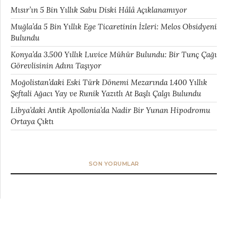
Mısır’ın 5 Bin Yıllık Sabu Diski Hâlâ Açıklanamıyor
Muğla’da 5 Bin Yıllık Ege Ticaretinin İzleri: Melos Obsidyeni
Bulundu
Konya’da 3.500 Yıllık Luvice Mühür Bulundu: Bir Tunç Çağı
Görevlisinin Adını Taşıyor
Moğolistan’daki Eski Türk Dönemi Mezarında 1.400 Yıllık
Şeftali Ağacı Yay ve Runik Yazıtlı At Başlı Çalgı Bulundu
Libya’daki Antik Apollonia’da Nadir Bir Yunan Hipodromu
Ortaya Çıktı
SON YORUMLAR