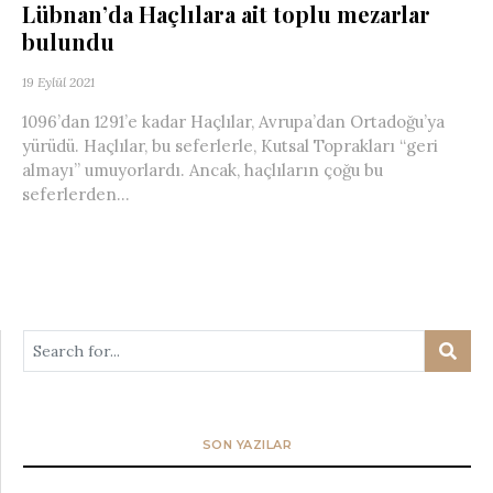
Lübnan’da Haçlılara ait toplu mezarlar
bulundu
19 Eylül 2021
1096’dan 1291’e kadar Haçlılar, Avrupa’dan Ortadoğu’ya
yürüdü. Haçlılar, bu seferlerle, Kutsal Toprakları “geri
almayı” umuyorlardı. Ancak, haçlıların çoğu bu
seferlerden...
SON YAZILAR