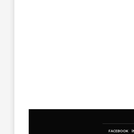
FACEBOOK
I