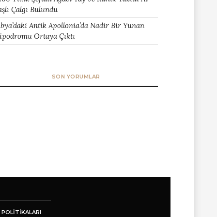
aşlı Çalgı Bulundu
ibya’daki Antik Apollonia’da Nadir Bir Yunan
ipodromu Ortaya Çıktı
SON YORUMLAR
 POLITIKALARI