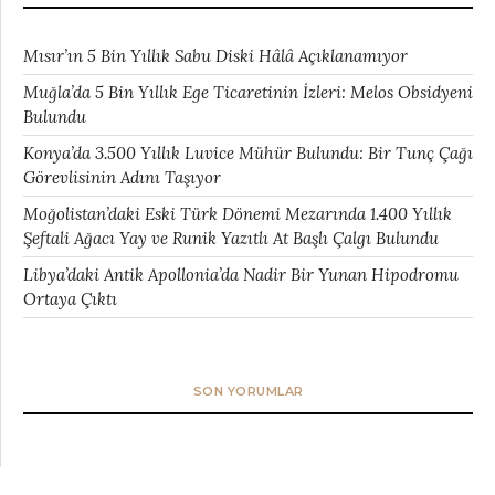
Mısır’ın 5 Bin Yıllık Sabu Diski Hâlâ Açıklanamıyor
Muğla’da 5 Bin Yıllık Ege Ticaretinin İzleri: Melos Obsidyeni
Bulundu
Konya’da 3.500 Yıllık Luvice Mühür Bulundu: Bir Tunç Çağı
Görevlisinin Adını Taşıyor
Moğolistan’daki Eski Türk Dönemi Mezarında 1.400 Yıllık
Şeftali Ağacı Yay ve Runik Yazıtlı At Başlı Çalgı Bulundu
Libya’daki Antik Apollonia’da Nadir Bir Yunan Hipodromu
Ortaya Çıktı
SON YORUMLAR