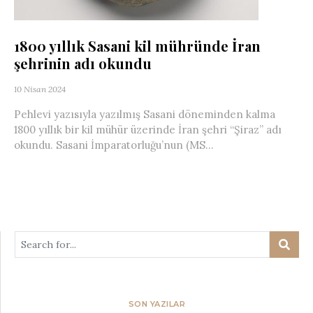
1800 yıllık Sasani kil mühründe İran
şehrinin adı okundu
10 Nisan 2024
Pehlevi yazısıyla yazılmış Sasani döneminden kalma
1800 yıllık bir kil mühür üzerinde İran şehri “Şiraz” adı
okundu. Sasani İmparatorluğu’nun (MS...
SON YAZILAR