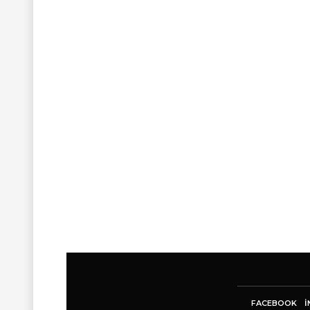
FACEBOOK
I