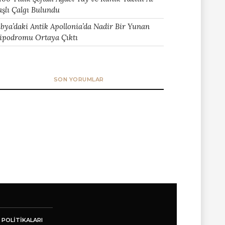
aşlı Çalgı Bulundu
ibya’daki Antik Apollonia’da Nadir Bir Yunan
ipodromu Ortaya Çıktı
SON YORUMLAR
 POLITIKALARI