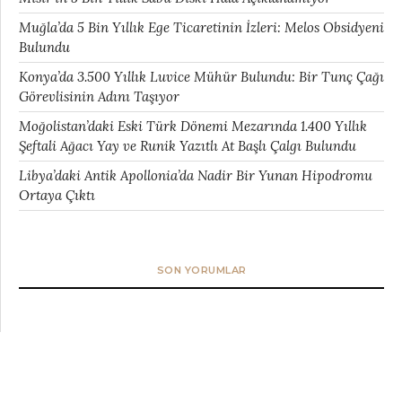
Muğla’da 5 Bin Yıllık Ege Ticaretinin İzleri: Melos Obsidyeni
Bulundu
Konya’da 3.500 Yıllık Luvice Mühür Bulundu: Bir Tunç Çağı
Görevlisinin Adını Taşıyor
Moğolistan’daki Eski Türk Dönemi Mezarında 1.400 Yıllık
Şeftali Ağacı Yay ve Runik Yazıtlı At Başlı Çalgı Bulundu
Libya’daki Antik Apollonia’da Nadir Bir Yunan Hipodromu
Ortaya Çıktı
SON YORUMLAR