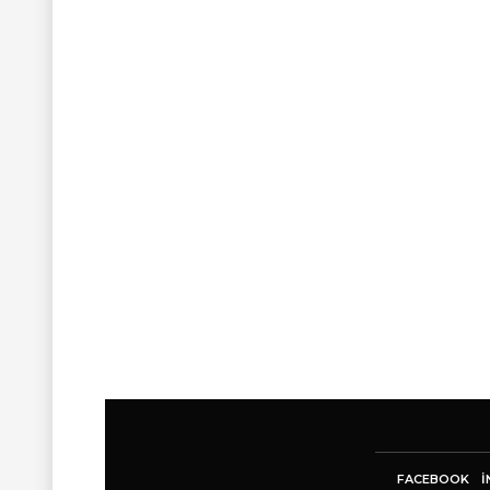
FACEBOOK
I