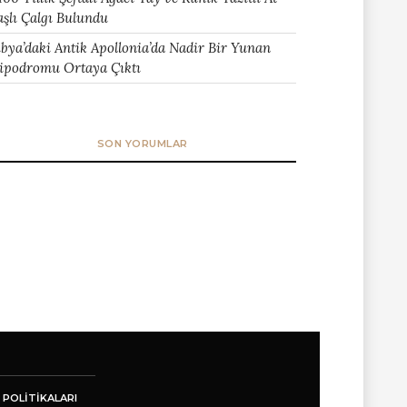
aşlı Çalgı Bulundu
ibya’daki Antik Apollonia’da Nadir Bir Yunan
ipodromu Ortaya Çıktı
SON YORUMLAR
 POLITIKALARI