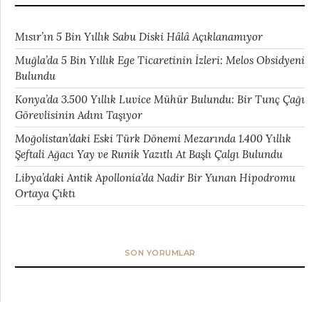
Mısır’ın 5 Bin Yıllık Sabu Diski Hâlâ Açıklanamıyor
Muğla’da 5 Bin Yıllık Ege Ticaretinin İzleri: Melos Obsidyeni
Bulundu
Konya’da 3.500 Yıllık Luvice Mühür Bulundu: Bir Tunç Çağı
Görevlisinin Adını Taşıyor
Moğolistan’daki Eski Türk Dönemi Mezarında 1.400 Yıllık
Şeftali Ağacı Yay ve Runik Yazıtlı At Başlı Çalgı Bulundu
Libya’daki Antik Apollonia’da Nadir Bir Yunan Hipodromu
Ortaya Çıktı
SON YORUMLAR