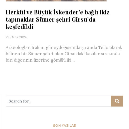
Herkül ve Büyük İskender’e bağlı ikiz
tapınaklar Sümer şehri Girsu’da
keşfedildi
29 Ocak 2024
Arkeologlar, Irak’ın güneydoğusunda şu anda Tello olarak
bilinen bir Sümer şehri olan Girsu’daki kazılar sırasında
biri diğerinin üzerine gömülü iki...
SON YAZILAR