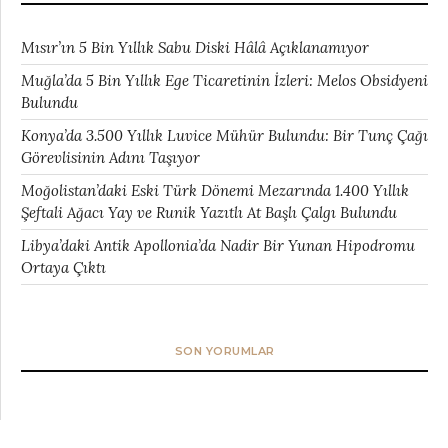
Mısır’ın 5 Bin Yıllık Sabu Diski Hâlâ Açıklanamıyor
Muğla’da 5 Bin Yıllık Ege Ticaretinin İzleri: Melos Obsidyeni
Bulundu
Konya’da 3.500 Yıllık Luvice Mühür Bulundu: Bir Tunç Çağı
Görevlisinin Adını Taşıyor
Moğolistan’daki Eski Türk Dönemi Mezarında 1.400 Yıllık
Şeftali Ağacı Yay ve Runik Yazıtlı At Başlı Çalgı Bulundu
Libya’daki Antik Apollonia’da Nadir Bir Yunan Hipodromu
Ortaya Çıktı
SON YORUMLAR