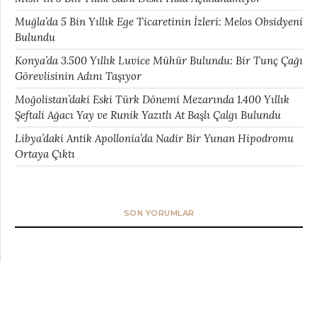
Muğla’da 5 Bin Yıllık Ege Ticaretinin İzleri: Melos Obsidyeni
Bulundu
Konya’da 3.500 Yıllık Luvice Mühür Bulundu: Bir Tunç Çağı
Görevlisinin Adını Taşıyor
Moğolistan’daki Eski Türk Dönemi Mezarında 1.400 Yıllık
Şeftali Ağacı Yay ve Runik Yazıtlı At Başlı Çalgı Bulundu
Libya’daki Antik Apollonia’da Nadir Bir Yunan Hipodromu
Ortaya Çıktı
SON YORUMLAR