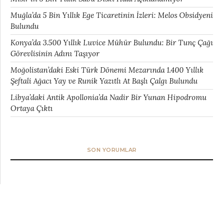
Muğla’da 5 Bin Yıllık Ege Ticaretinin İzleri: Melos Obsidyeni
Bulundu
Konya’da 3.500 Yıllık Luvice Mühür Bulundu: Bir Tunç Çağı
Görevlisinin Adını Taşıyor
Moğolistan’daki Eski Türk Dönemi Mezarında 1.400 Yıllık
Şeftali Ağacı Yay ve Runik Yazıtlı At Başlı Çalgı Bulundu
Libya’daki Antik Apollonia’da Nadir Bir Yunan Hipodromu
Ortaya Çıktı
SON YORUMLAR