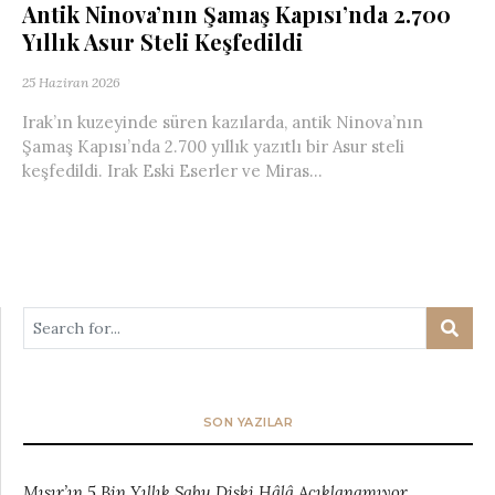
Antik Ninova’nın Şamaş Kapısı’nda 2.700
Yıllık Asur Steli Keşfedildi
25 Haziran 2026
Irak’ın kuzeyinde süren kazılarda, antik Ninova’nın
Şamaş Kapısı’nda 2.700 yıllık yazıtlı bir Asur steli
keşfedildi. Irak Eski Eserler ve Miras...
SON YAZILAR
Mısır’ın 5 Bin Yıllık Sabu Diski Hâlâ Açıklanamıyor