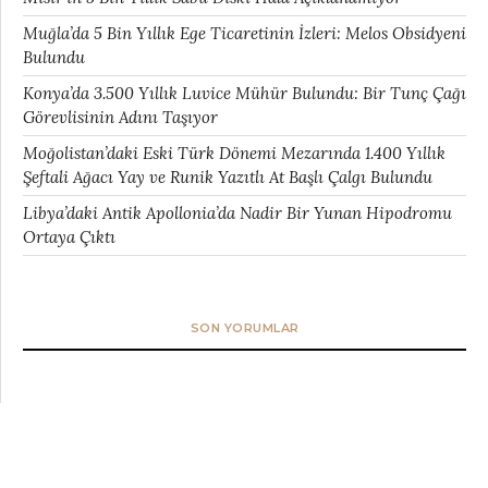
Muğla’da 5 Bin Yıllık Ege Ticaretinin İzleri: Melos Obsidyeni
Bulundu
Konya’da 3.500 Yıllık Luvice Mühür Bulundu: Bir Tunç Çağı
Görevlisinin Adını Taşıyor
Moğolistan’daki Eski Türk Dönemi Mezarında 1.400 Yıllık
Şeftali Ağacı Yay ve Runik Yazıtlı At Başlı Çalgı Bulundu
Libya’daki Antik Apollonia’da Nadir Bir Yunan Hipodromu
Ortaya Çıktı
SON YORUMLAR