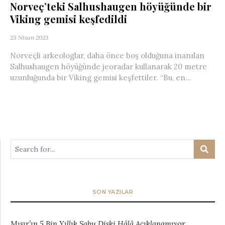
Norveç’teki Salhushaugen höyüğünde bir
Viking gemisi keşfedildi
23 Nisan 2023
Norveçli arkeologlar, daha önce boş olduğuna inanılan
Salhushaugen höyüğünde jeoradar kullanarak 20 metre
uzunluğunda bir Viking gemisi keşfettiler. “Bu, en...
SON YAZILAR
Mısır’ın 5 Bin Yıllık Sabu Diski Hâlâ Açıklanamıyor