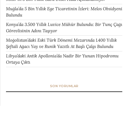
Muğla’da 5 Bin Yıllık Ege Ticaretinin İzleri: Melos Obsidyeni
Bulundu
Konya’da 3.500 Yıllık Luvice Mühür Bulundu: Bir Tunç Çağı
Görevlisinin Adını Taşıyor
Moğolistan’daki Eski Türk Dönemi Mezarında 1.400 Yıllık
Şeftali Ağacı Yay ve Runik Yazıtlı At Başlı Çalgı Bulundu
Libya’daki Antik Apollonia’da Nadir Bir Yunan Hipodromu
Ortaya Çıktı
SON YORUMLAR