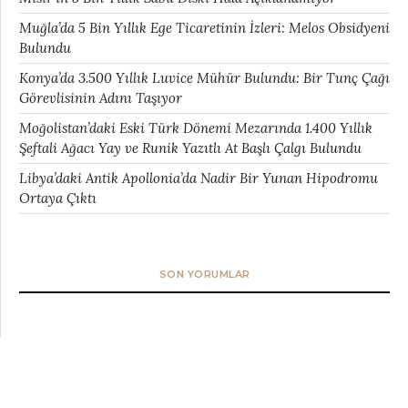
Muğla’da 5 Bin Yıllık Ege Ticaretinin İzleri: Melos Obsidyeni
Bulundu
Konya’da 3.500 Yıllık Luvice Mühür Bulundu: Bir Tunç Çağı
Görevlisinin Adını Taşıyor
Moğolistan’daki Eski Türk Dönemi Mezarında 1.400 Yıllık
Şeftali Ağacı Yay ve Runik Yazıtlı At Başlı Çalgı Bulundu
Libya’daki Antik Apollonia’da Nadir Bir Yunan Hipodromu
Ortaya Çıktı
SON YORUMLAR