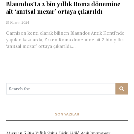
Blaundos’ta 2 bin yıllık Roma dönemine
ait ‘anıtsal mezar’ ortaya çıkarıldı
19 Kasım 2024
Garnizon kenti olarak bilinen Blaundos Antik Kenti’nde
yapılan kazılarda, Erken Roma dönemine ait 2 bin yıllık
‘anıtsal mezar’ ortaya çıkarıldı....
SON YAZILAR
Mısır’ın 5 Bin Yıllık Sabu Diski Hâlâ Açıklanamıyor