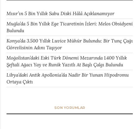
Mısır’ın 5 Bin Yıllık Sabu Diski Hâlâ Açıklanamıyor
Muğla’da 5 Bin Yıllık Ege Ticaretinin İzleri: Melos Obsidyeni
Bulundu
Konya’da 3.500 Yıllık Luvice Mühür Bulundu: Bir Tunç Çağı
Görevlisinin Adını Taşıyor
Moğolistan’daki Eski Türk Dönemi Mezarında 1.400 Yıllık
Şeftali Ağacı Yay ve Runik Yazıtlı At Başlı Çalgı Bulundu
Libya’daki Antik Apollonia’da Nadir Bir Yunan Hipodromu
Ortaya Çıktı
SON YORUMLAR