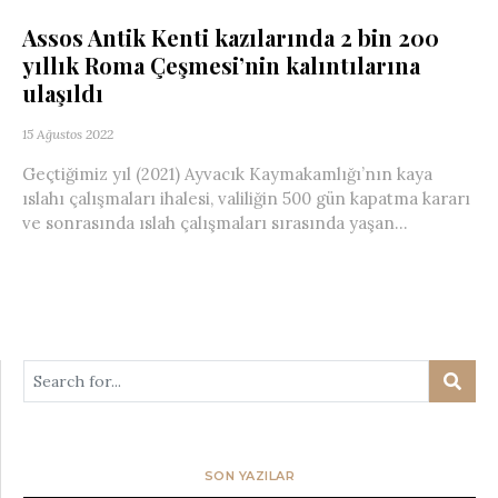
Assos Antik Kenti kazılarında 2 bin 200
yıllık Roma Çeşmesi’nin kalıntılarına
ulaşıldı
15 Ağustos 2022
Geçtiğimiz yıl (2021) Ayvacık Kaymakamlığı’nın kaya
ıslahı çalışmaları ihalesi, valiliğin 500 gün kapatma kararı
ve sonrasında ıslah çalışmaları sırasında yaşan...
SON YAZILAR