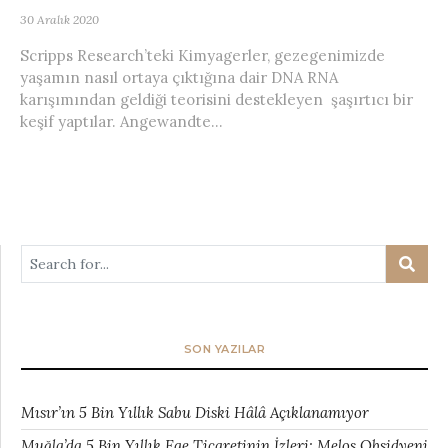
30 Aralık 2020
Scripps Research’teki Kimyagerler, gezegenimizde
yaşamın nasıl ortaya çıktığına dair DNA RNA
karışımından geldiği teorisini destekleyen şaşırtıcı bir
keşif yaptılar. Angewandte...
SON YAZILAR
Mısır’ın 5 Bin Yıllık Sabu Diski Hâlâ Açıklanamıyor
Muğla’da 5 Bin Yıllık Ege Ticaretinin İzleri: Melos Obsidyeni