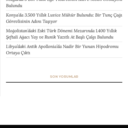
Bulundu
Konya’da 3.500 Yıllık Luvice Mühür Bulundu: Bir Tunç Çağı
Görevlisinin Adını Taşıyor
Moğolistan’daki Eski Türk Dönemi Mezarında 1.400 Yıllık
Şeftali Ağacı Yay ve Runik Yazıtlı At Başlı Çalgı Bulundu
Libya’daki Antik Apollonia’da Nadir Bir Yunan Hipodromu
Ortaya Çıktı
SON YORUMLAR