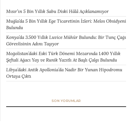
Mısır’ın 5 Bin Yıllık Sabu Diski Hâlâ Açıklanamıyor
Muğla’da 5 Bin Yıllık Ege Ticaretinin İzleri: Melos Obsidyeni
Bulundu
Konya’da 3.500 Yıllık Luvice Mühür Bulundu: Bir Tunç Çağı
Görevlisinin Adını Taşıyor
Moğolistan’daki Eski Türk Dönemi Mezarında 1.400 Yıllık
Şeftali Ağacı Yay ve Runik Yazıtlı At Başlı Çalgı Bulundu
Libya’daki Antik Apollonia’da Nadir Bir Yunan Hipodromu
Ortaya Çıktı
SON YORUMLAR