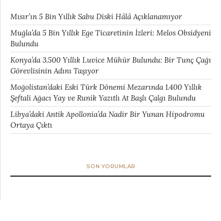
Mısır’ın 5 Bin Yıllık Sabu Diski Hâlâ Açıklanamıyor
Muğla’da 5 Bin Yıllık Ege Ticaretinin İzleri: Melos Obsidyeni
Bulundu
Konya’da 3.500 Yıllık Luvice Mühür Bulundu: Bir Tunç Çağı
Görevlisinin Adını Taşıyor
Moğolistan’daki Eski Türk Dönemi Mezarında 1.400 Yıllık
Şeftali Ağacı Yay ve Runik Yazıtlı At Başlı Çalgı Bulundu
Libya’daki Antik Apollonia’da Nadir Bir Yunan Hipodromu
Ortaya Çıktı
SON YORUMLAR