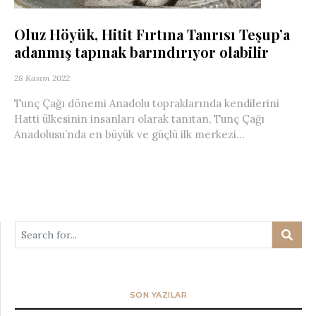
Oluz Höyük, Hitit Fırtına Tanrısı Teşup’a
adanmış tapınak barındırıyor olabilir
28 Kasım 2022
Tunç Çağı dönemi Anadolu topraklarında kendilerini
Hatti ülkesinin insanları olarak tanıtan, Tunç Çağı
Anadolusu’nda en büyük ve güçlü ilk merkezi...
SON YAZILAR