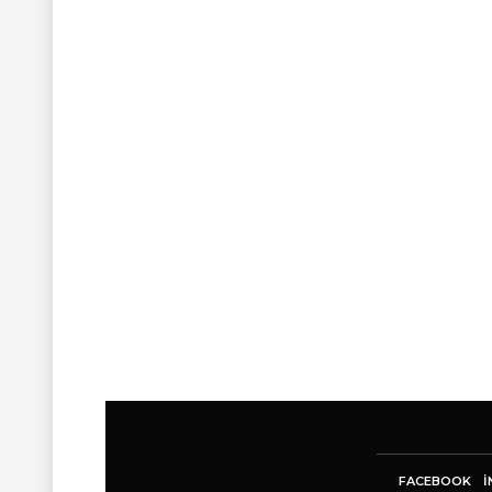
FACEBOOK
I