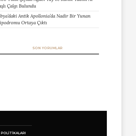
aşlı Çalgı Bulundu
ibya’daki Antik Apollonia’da Nadir Bir Yunan
ipodromu Ortaya Çıktı
SON YORUMLAR
 POLITIKALARI