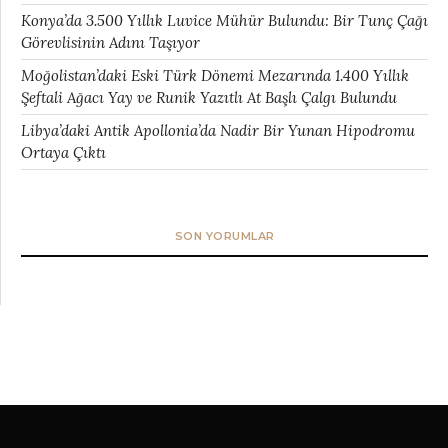
Konya’da 3.500 Yıllık Luvice Mühür Bulundu: Bir Tunç Çağı
Görevlisinin Adını Taşıyor
Moğolistan’daki Eski Türk Dönemi Mezarında 1.400 Yıllık
Şeftali Ağacı Yay ve Runik Yazıtlı At Başlı Çalgı Bulundu
Libya’daki Antik Apollonia’da Nadir Bir Yunan Hipodromu
Ortaya Çıktı
SON YORUMLAR