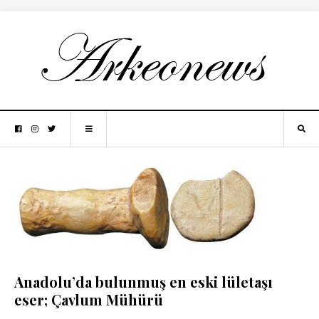
Anadolu’da bulunmuş en eski lületaşı
eser; Çavlum Mühürü