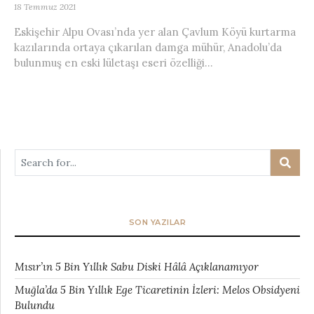
18 Temmuz 2021
Eskişehir Alpu Ovası’nda yer alan Çavlum Köyü kurtarma
kazılarında ortaya çıkarılan damga mühür, Anadolu’da
bulunmuş en eski lületaşı eseri özelliği...
SON YAZILAR
Mısır’ın 5 Bin Yıllık Sabu Diski Hâlâ Açıklanamıyor
Muğla’da 5 Bin Yıllık Ege Ticaretinin İzleri: Melos Obsidyeni
Bulundu