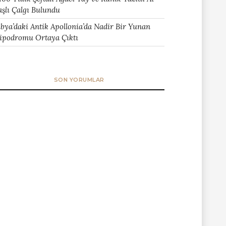
aşlı Çalgı Bulundu
ibya’daki Antik Apollonia’da Nadir Bir Yunan
ipodromu Ortaya Çıktı
SON YORUMLAR