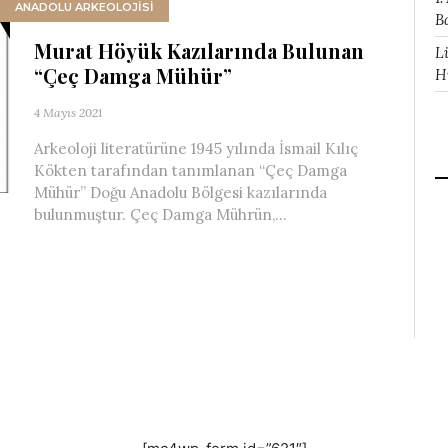
ANADOLU ARKEOLOJİSİ
B
Murat Höyük Kazılarında Bulunan
L
“Çeç Damga Mühür”
H
4 Mayıs 2021
Arkeoloji literatürüne 1945 yılında İsmail Kılıç
Kökten tarafından tanımlanan “Çeç Damga
Mühür” Doğu Anadolu Bölgesi kazılarında
bulunmuştur. Çeç Damga Mührün,...