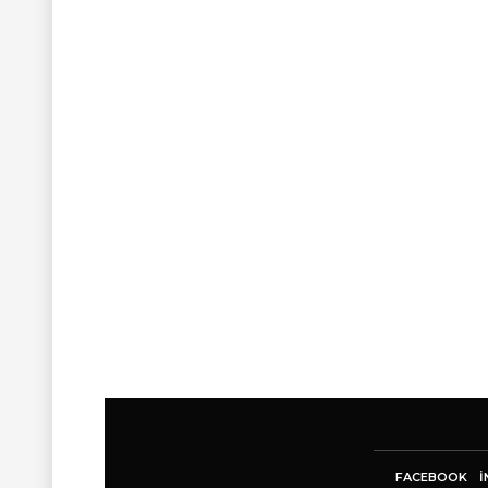
FACEBOOK
I