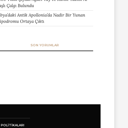
aşlı Çalgı Bulundu
ibya’daki Antik Apollonia’da Nadir Bir Yunan
ipodromu Ortaya Çıktı
SON YORUMLAR
 POLITIKALARI