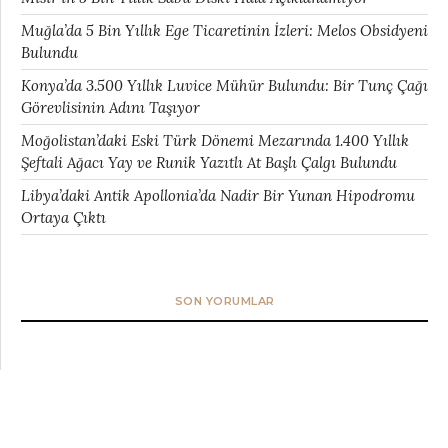
Muğla’da 5 Bin Yıllık Ege Ticaretinin İzleri: Melos Obsidyeni
Bulundu
Konya’da 3.500 Yıllık Luvice Mühür Bulundu: Bir Tunç Çağı
Görevlisinin Adını Taşıyor
Moğolistan’daki Eski Türk Dönemi Mezarında 1.400 Yıllık
Şeftali Ağacı Yay ve Runik Yazıtlı At Başlı Çalgı Bulundu
Libya’daki Antik Apollonia’da Nadir Bir Yunan Hipodromu
Ortaya Çıktı
SON YORUMLAR