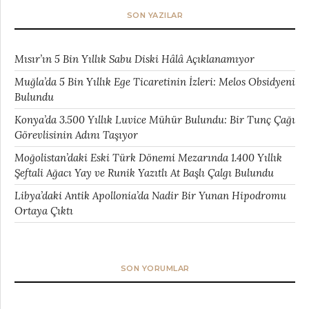
SON YAZILAR
Mısır’ın 5 Bin Yıllık Sabu Diski Hâlâ Açıklanamıyor
Muğla’da 5 Bin Yıllık Ege Ticaretinin İzleri: Melos Obsidyeni
Bulundu
Konya’da 3.500 Yıllık Luvice Mühür Bulundu: Bir Tunç Çağı
Görevlisinin Adını Taşıyor
Moğolistan’daki Eski Türk Dönemi Mezarında 1.400 Yıllık
Şeftali Ağacı Yay ve Runik Yazıtlı At Başlı Çalgı Bulundu
Libya’daki Antik Apollonia’da Nadir Bir Yunan Hipodromu
Ortaya Çıktı
SON YORUMLAR