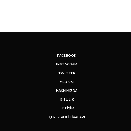
FACEBOOK
INSTAGRAM
TWITTER
MEDIUM
HAKKIMIZDA
GİZLİLİK
İLETIŞIM
ÇEREZ POLITIKALARI