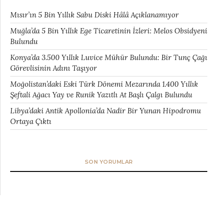
Mısır’ın 5 Bin Yıllık Sabu Diski Hâlâ Açıklanamıyor
Muğla’da 5 Bin Yıllık Ege Ticaretinin İzleri: Melos Obsidyeni
Bulundu
Konya’da 3.500 Yıllık Luvice Mühür Bulundu: Bir Tunç Çağı
Görevlisinin Adını Taşıyor
Moğolistan’daki Eski Türk Dönemi Mezarında 1.400 Yıllık
Şeftali Ağacı Yay ve Runik Yazıtlı At Başlı Çalgı Bulundu
Libya’daki Antik Apollonia’da Nadir Bir Yunan Hipodromu
Ortaya Çıktı
SON YORUMLAR