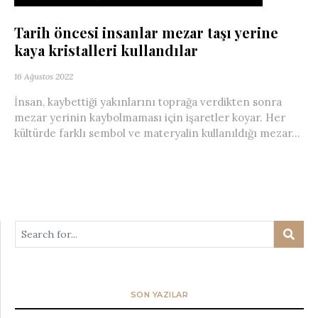
Tarih öncesi insanlar mezar taşı yerine
kaya kristalleri kullandılar
16 Ağustos 2022
İnsan, kaybettiği yakınlarını toprağa verdikten sonra
mezar yerinin kaybolmaması için işaretler koyar. Her
kültürde farklı sembol ve materyalin kullanıldığı mezar...
SON YAZILAR